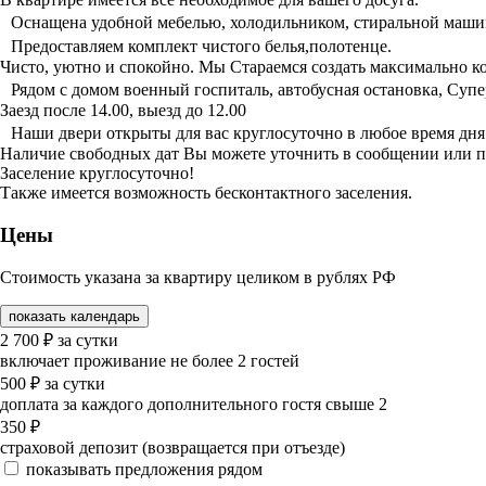
Оснащена удобной мебелью, холодильником, стиральной машино
Предоставляем комплект чистого белья,полотенце.
Чисто, уютно и спокойно. Мы Стараемся создать максимально к
Рядом с домом военный госпиталь, автобусная остановка, Супер
Заезд после 14.00, выезд до 12.00
Наши двери открыты для вас круглосуточно в любое время дня 
Наличие свободных дат Вы можете уточнить в сообщении или п
Заселение круглосуточно!
Также имеется возможность бесконтактного заселения.
Цены
Стоимость указана за квартиру целиком в рублях РФ
показать календарь
2 700
₽
за сутки
включает проживание не более 2 гостей
500
₽
за сутки
доплата за каждого дополнительного гостя свыше 2
350
₽
страховой депозит (возвращается при отъезде)
показывать предложения рядом