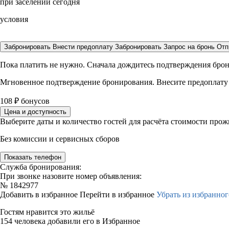
при заселении сегодня
условия
Забронировать
Внести предоплату
Забронировать
Запрос на бронь
Отп
Пока платить не нужно. Сначала дождитесь подтверждения бро
Мгновенное подтверждение бронирования. Внесите предоплату
108
₽
бонусов
Цена и доступность
Выберите даты и количество гостей для расчёта стоимости про
Без комиссии и сервисных сборов
Показать телефон
Служба бронирования:
При звонке назовите номер объявления:
№
1842977
Добавить в избранное
Перейти в избранное
Убрать из избранног
Гостям нравится это жильё
154 человека добавили его в Избранное