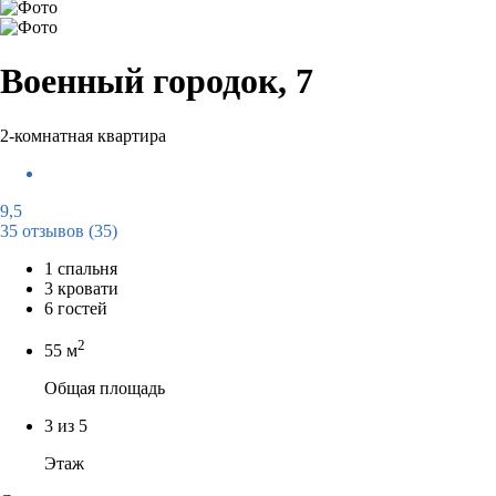
Военный городок, 7
2-комнатная квартира
9,5
35 отзывов
(35)
1 спальня
3 кровати
6 гостей
2
55 м
Общая площадь
3 из 5
Этаж