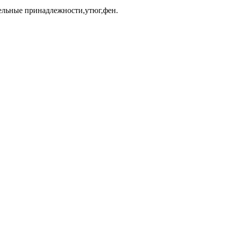
ельные принадлежности,утюг,фен.