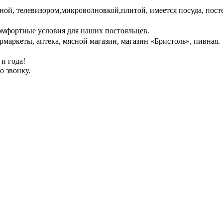
й, телевизором,микроволновкой,плитой, имеется посуда, пост
омфортные условия для наших постояльцев.
маркеты, аптека, мясной магазин, магазин «Бристоль», пивная.
и года!
о звонку.