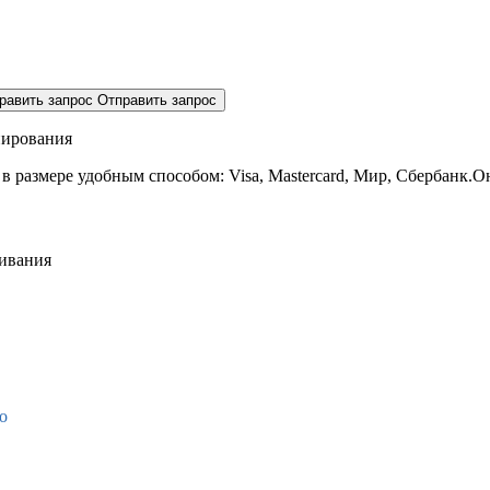
равить запрос
Отправить запрос
нирования
 в размере
удобным способом: Visa, Mastercard, Мир, Сбербанк.О
живания
о