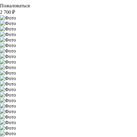
Пожаловаться
2 700
₽